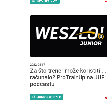
SPOTIFY.COM
2022.05.17
Za što trener može koristiti ...
računalo? ProTrainUp na JUF
podcastu
JUNIOR WESZŁO