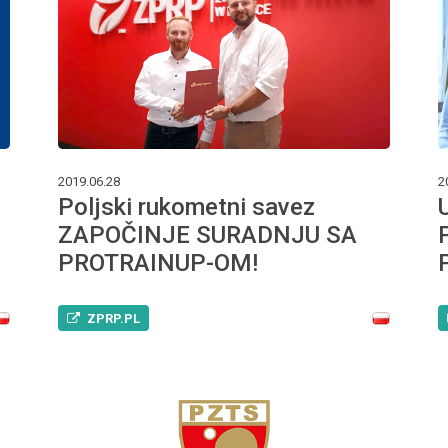
2019.06.28
2
Poljski rukometni savez
ZAPOČINJE SURADNJU SA
PROTRAINUP-OM!
ZPRP.PL