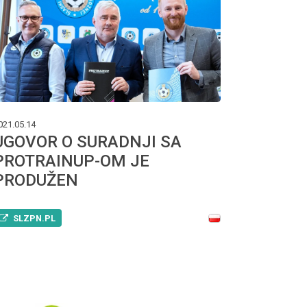
021.05.14
UGOVOR O SURADNJI SA
PROTRAINUP-OM JE
PRODUŽEN
SLZPN.PL