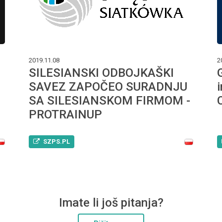
2019.11.08
2
SILESIANSKI ODBOJKAŠKI
SAVEZ ZAPOČEO SURADNJU
SA SILESIANSKOM FIRMOM -
PROTRAINUP
SZPS.PL
Imate li još pitanja?