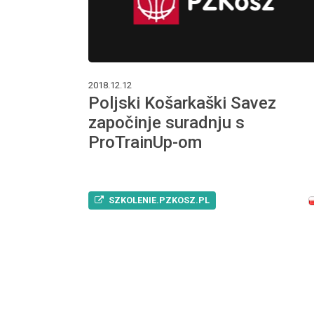
2018.12.12
Poljski Košarkaški Savez
započinje suradnju s
ProTrainUp-om
SZKOLENIE.PZKOSZ.PL