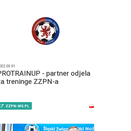
022.03.01
PROTRAINUP - partner odjela
za treninge ZZPN-a
ZZPN-WS.PL