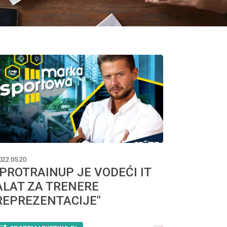
022.05.20
"PROTRAINUP JE VODEĆI IT
ALAT ZA TRENERE
REPREZENTACIJE"