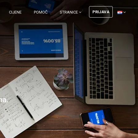
PRIJAVA
CIJENE
POMOĆ
STRANICE
ma.