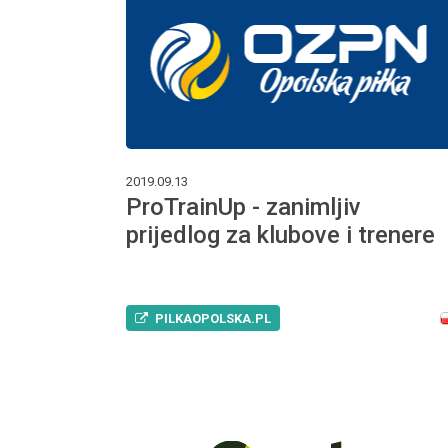
2019.09.13
ProTrainUp - zanimljiv
prijedlog za klubove i trenere
PILKAOPOLSKA.PL