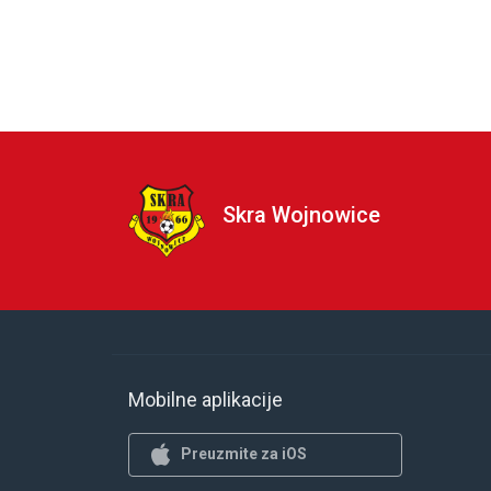
Skra Wojnowice
Mobilne aplikacije
Preuzmite za iOS