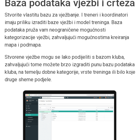
Baza podataka vježbi i crteža
Stvorite vlastitu bazu za vježbanje. I treneri i koordinatori
imaju priliku izraditi baze vježbi i model treninga. Baza
podataka pruža vam neograničene mogućnosti
kategorizacije vježbi, zahvaljujući mogućnostima kreiranja
mapa i podmapa.
Stvorene vježbe mogu se lako podijeliti s bazom kluba,
zahvaljujući tome možete brzo izgraditi punu bazu podataka
kluba, na temelju dobne kategorije, vrste treninga ili bilo koje
druge sheme podjele.