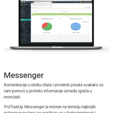
Messenger
Komunikacija u obliku chata i privatnih poruka svakako će
vam pomoći u protoku informacija između igrača u
momčadi.
ProTrainUp Messenger je kreiran na temelju najboljih
rješenja ovog tipa i ne razlikuje se u funkcionalnosti i