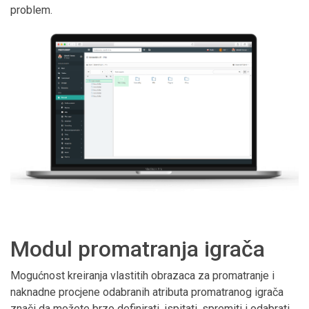
problem.
Modul promatranja igrača
Mogućnost kreiranja vlastitih obrazaca za promatranje i
naknadne procjene odabranih atributa promatranog igrača
znači da možete brzo definirati, ispitati, spremiti i odabrati