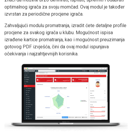
optimalnog igrača za svoju momčad. Ovaj modul je također
izvrstan za periodične procjene igrača.
Zahvaljujući modulu promatranja, izradit ćete detaljne profile
procjene za svakog igrača u klubu. Mogućnost ispisa
izrađene kartice promatranja, kao i mogućnost preuzimanja
gotovog PDF izvješća, čini da ovaj modul ispunjava
očekivanja i najzahtjevnijih korisnika.