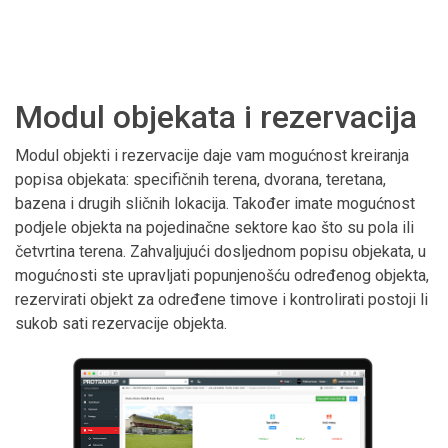
Modul objekata i rezervacija
Modul objekti i rezervacije daje vam mogućnost kreiranja
popisa objekata: specifičnih terena, dvorana, teretana,
bazena i drugih sličnih lokacija. Također imate mogućnost
podjele objekta na pojedinačne sektore kao što su pola ili
četvrtina terena. Zahvaljujući dosljednom popisu objekata, u
mogućnosti ste upravljati popunjenošću određenog objekta,
rezervirati objekt za određene timove i kontrolirati postoji li
sukob sati rezervacije objekta.