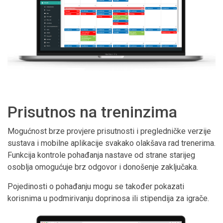
Prisutnos na treninzima
Mogućnost brze provjere prisutnosti i pregledničke verzije
sustava i mobilne aplikacije svakako olakšava rad trenerima.
Funkcija kontrole pohađanja nastave od strane starijeg
osoblja omogućuje brz odgovor i donošenje zaključaka.
Pojedinosti o pohađanju mogu se također pokazati
korisnima u podmirivanju doprinosa ili stipendija za igrače.