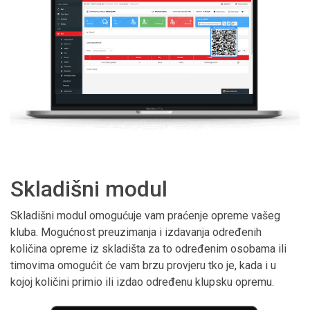
Skladišni modul
Skladišni modul omogućuje vam praćenje opreme vašeg
kluba. Mogućnost preuzimanja i izdavanja određenih
količina opreme iz skladišta za to određenim osobama ili
timovima omogućit će vam brzu provjeru tko je, kada i u
kojoj količini primio ili izdao određenu klupsku opremu.