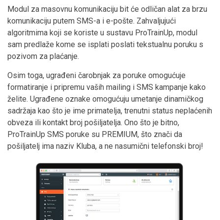
Modul za masovnu komunikaciju bit će odličan alat za brzu
komunikaciju putem SMS-a i e-pošte. Zahvaljujući
algoritmima koji se koriste u sustavu ProTrainUp, modul
sam predlaže kome se isplati poslati tekstualnu poruku s
pozivom za plaćanje.
Osim toga, ugrađeni čarobnjak za poruke omogućuje
formatiranje i pripremu vaših mailing i SMS kampanje kako
želite. Ugrađene oznake omogućuju umetanje dinamičkog
sadržaja kao što je ime primatelja, trenutni status neplaćenih
obveza ili kontakt broj pošiljatelja. Ono što je bitno,
ProTrainUp SMS poruke su PREMIUM, što znači da
pošiljatelj ima naziv Kluba, a ne nasumični telefonski broj!