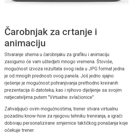
Čarobnjak za crtanje i
animaciju
Stvaranje shema u čarobnjaku za grafiku i animaciju
zasigurno će vam uštedjeti mnogo vremena. Štoviše,
mogućnost izvoza rezultata svog rada u JPG format jedna
je od mnogih prednosti ovog panela. Još jedno sjajno
rješenje je mogućnost pohranjivanja prethodno kreiranih
prezentacija ili datoteka, kao i njihovo dijeljenje sa svojim
natjecateljima putem "Virtualne svlačionice".
Zahvaljujući ovim mogućnostima, trener stvara virtualnu
pozadinu know-how za njegovu tehniku treniranja, a igrači
dobivaju personalizirane smjernice taktičkog ponašanja koje
očekuje trener.