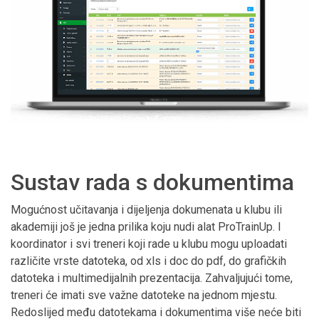
Sustav rada s dokumentima
Mogućnost učitavanja i dijeljenja dokumenata u klubu ili
akademiji još je jedna prilika koju nudi alat ProTrainUp. I
koordinator i svi treneri koji rade u klubu mogu uploadati
različite vrste datoteka, od xls i doc do pdf, do grafičkih
datoteka i multimedijalnih prezentacija. Zahvaljujući tome,
treneri će imati sve važne datoteke na jednom mjestu.
Redoslijed među datotekama i dokumentima više neće biti