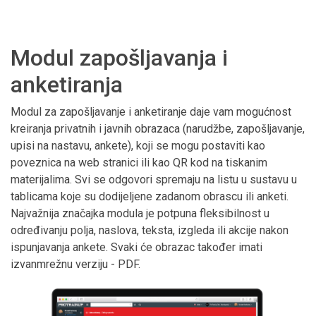
Modul zapošljavanja i
anketiranja
Modul za zapošljavanje i anketiranje daje vam mogućnost
kreiranja privatnih i javnih obrazaca (narudžbe, zapošljavanje,
upisi na nastavu, ankete), koji se mogu postaviti kao
poveznica na web stranici ili kao QR kod na tiskanim
materijalima. Svi se odgovori spremaju na listu u sustavu u
tablicama koje su dodijeljene zadanom obrascu ili anketi.
Najvažnija značajka modula je potpuna fleksibilnost u
određivanju polja, naslova, teksta, izgleda ili akcije nakon
ispunjavanja ankete. Svaki će obrazac također imati
izvanmrežnu verziju - PDF.