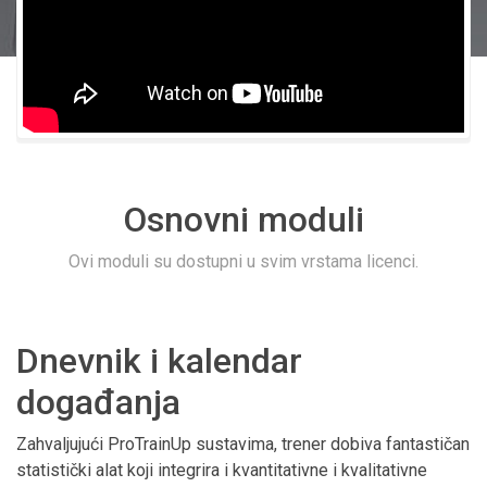
Osnovni moduli
Ovi moduli su dostupni u svim vrstama licenci.
Dnevnik i kalendar
događanja
Zahvaljujući ProTrainUp sustavima, trener dobiva fantastičan
statistički alat koji integrira i kvantitativne i kvalitativne