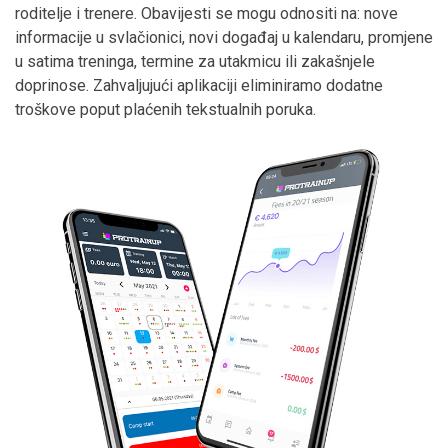
roditelje i trenere. Obavijesti se mogu odnositi na: nove
informacije u svlačionici, novi događaj u kalendaru, promjene
u satima treninga, termine za utakmicu ili zakašnjele
doprinose. Zahvaljujući aplikaciji eliminiramo dodatne
troškove poput plaćenih tekstualnih poruka.