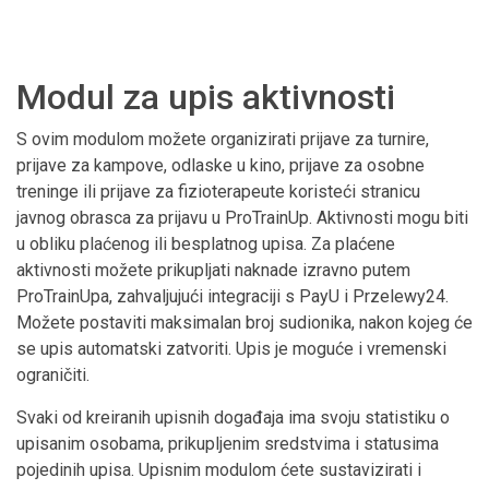
Modul za upis aktivnosti
S ovim modulom možete organizirati prijave za turnire,
prijave za kampove, odlaske u kino, prijave za osobne
treninge ili prijave za fizioterapeute koristeći stranicu
javnog obrasca za prijavu u ProTrainUp. Aktivnosti mogu biti
u obliku plaćenog ili besplatnog upisa. Za plaćene
aktivnosti možete prikupljati naknade izravno putem
ProTrainUpa, zahvaljujući integraciji s PayU i Przelewy24.
Možete postaviti maksimalan broj sudionika, nakon kojeg će
se upis automatski zatvoriti. Upis je moguće i vremenski
ograničiti.
Svaki od kreiranih upisnih događaja ima svoju statistiku o
upisanim osobama, prikupljenim sredstvima i statusima
pojedinih upisa. Upisnim modulom ćete sustavizirati i