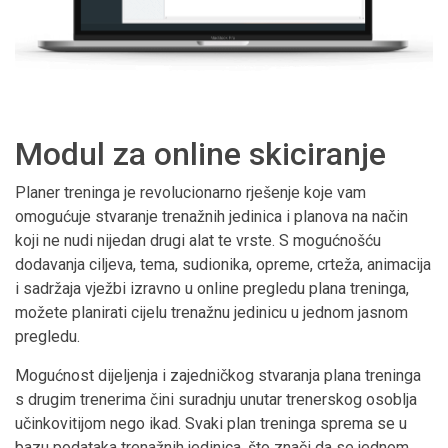
Modul za online skiciranje
Planer treninga je revolucionarno rješenje koje vam
omogućuje stvaranje trenažnih jedinica i planova na način
koji ne nudi nijedan drugi alat te vrste. S mogućnošću
dodavanja ciljeva, tema, sudionika, opreme, crteža, animacija
i sadržaja vježbi izravno u online pregledu plana treninga,
možete planirati cijelu trenažnu jedinicu u jednom jasnom
pregledu.
Mogućnost dijeljenja i zajedničkog stvaranja plana treninga
s drugim trenerima čini suradnju unutar trenerskog osoblja
učinkovitijom nego ikad. Svaki plan treninga sprema se u
bazu podataka trenažnih jedinica, što znači da se jednom