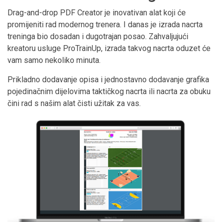
Drag-and-drop PDF Creator je inovativan alat koji će
promijeniti rad modernog trenera. I danas je izrada nacrta
treninga bio dosadan i dugotrajan posao. Zahvaljujući
kreatoru usluge ProTrainUp, izrada takvog nacrta oduzet će
vam samo nekoliko minuta.
Prikladno dodavanje opisa i jednostavno dodavanje grafika
pojedinačnim dijelovima taktičkog nacrta ili nacrta za obuku
čini rad s našim alat čisti užitak za vas.