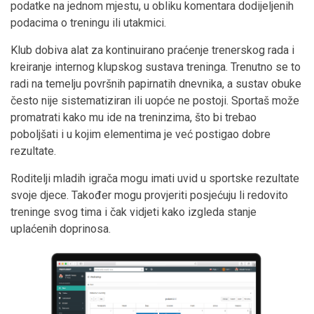
podatke na jednom mjestu, u obliku komentara dodijeljenih
podacima o treningu ili utakmici.
Klub dobiva alat za kontinuirano praćenje trenerskog rada i
kreiranje internog klupskog sustava treninga. Trenutno se to
radi na temelju površnih papirnatih dnevnika, a sustav obuke
često nije sistematiziran ili uopće ne postoji. Sportaš može
promatrati kako mu ide na treninzima, što bi trebao
poboljšati i u kojim elementima je već postigao dobre
rezultate.
Roditelji mladih igrača mogu imati uvid u sportske rezultate
svoje djece. Također mogu provjeriti posjećuju li redovito
treninge svog tima i čak vidjeti kako izgleda stanje
uplaćenih doprinosa.