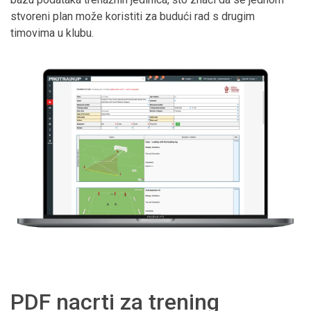
stvoreni plan može koristiti za budući rad s drugim
timovima u klubu.
PDF nacrti za trening