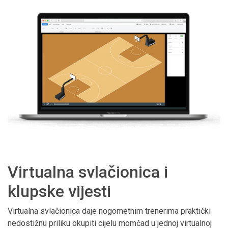
Virtualna svlačionica i
klupske vijesti
Virtualna svlačionica daje nogometnim trenerima praktički
nedostižnu priliku okupiti cijelu momčad u jednoj virtualnoj