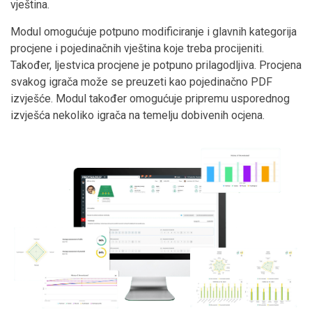
vještina.
Modul omogućuje potpuno modificiranje i glavnih kategorija
procjene i pojedinačnih vještina koje treba procijeniti.
Također, ljestvica procjene je potpuno prilagodljiva. Procjena
svakog igrača može se preuzeti kao pojedinačno PDF
izvješće. Modul također omogućuje pripremu usporednog
izvješća nekoliko igrača na temelju dobivenih ocjena.