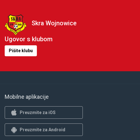
Skra Wojnowice
Ugovor s klubom
Pišite klubu
Mobilne aplikacije
Preuzmite za iOS
Preuzmite za Android