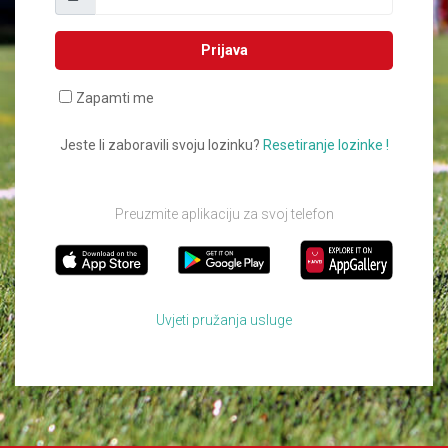
Prijava
Zapamti me
Jeste li zaboravili svoju lozinku?
Resetiranje lozinke !
Preuzmite aplikaciju za svoj telefon
Uvjeti pružanja usluge