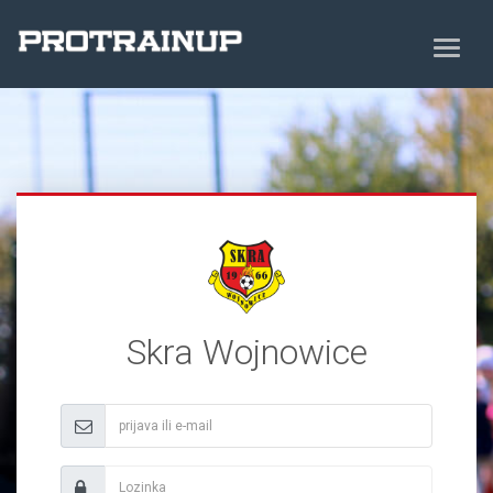
Skra Wojnowice