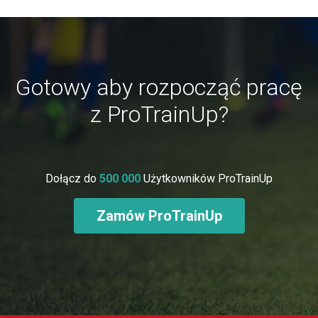
Gotowy aby rozpocząć pracę
z ProTrainUp?
Dołącz do
500 000
Użytkowników ProTrainUp
Zamów ProTrainUp