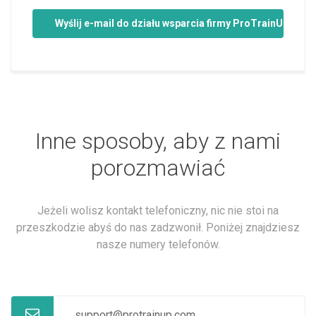
Wyślij e-mail do działu wsparcia firmy ProTrainUp
Inne sposoby, aby z nami
porozmawiać
Jeżeli wolisz kontakt telefoniczny, nic nie stoi na
przeszkodzie abyś do nas zadzwonił. Poniżej znajdziesz
nasze numery telefonów.
support@protrainup.com