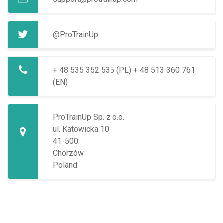
@ProTrainUp
+ 48 535 352 535 (PL)
+ 48 513 360 761
(EN)
ProTrainUp Sp. z o.o.
ul. Katowicka 10
41-500
Chorzów
Poland