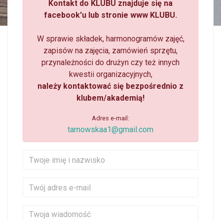
Kontakt do KLUBU znajduje się na
facebook'u lub stronie www KLUBU.
W sprawie składek, harmonogramów zajęć,
zapisów na zajęcia, zamówień sprzętu,
przynależności do drużyn czy też innych
kwestii organizacyjnych,
należy kontaktować się bezpośrednio z
klubem/akademią!
Adres e-mail:
tarnowskaa1@gmail.com
Twoje imię i nazwisko
Twój adres e-mail
Twoja wiadomość