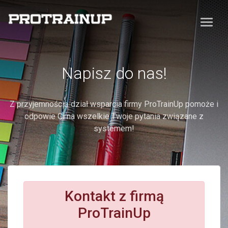
Napisz do nas!
Z przyjemnością dział wsparcia firmy ProTrainUp pomoże i
odpowie Ci na wszelkie Twoje pytania związane z
systemem!
Kontakt z firmą
ProTrainUp