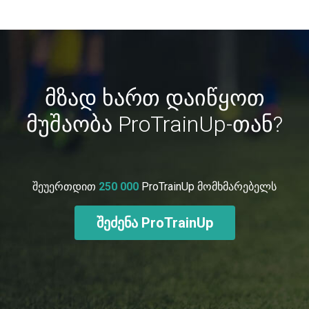
მზად ხართ დაიწყოთ
მუშაობა ProTrainUp-თან?
შეუერთდით
250 000
ProTrainUp მომხმარებელს
შეძენა ProTrainUp