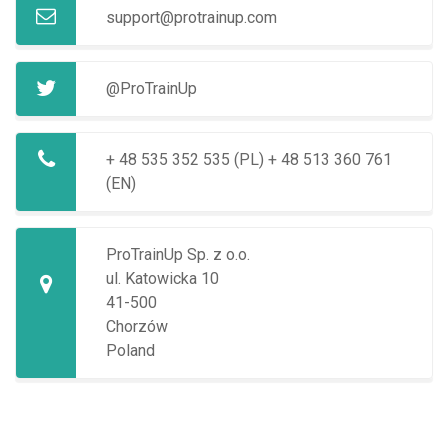
support@protrainup.com
@ProTrainUp
+ 48 535 352 535 (PL)
+ 48 513 360 761
(EN)
ProTrainUp Sp. z o.o.
ul. Katowicka 10
41-500
Chorzów
Poland