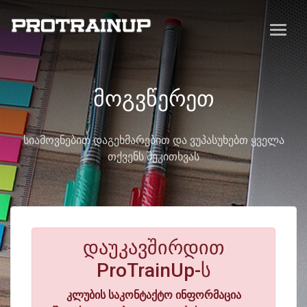
მოგვწერეთ
სიამოვნებით დაგეხმარებით და ვუპასუხებთ ყველა
თქვენს შეკითხვას
დაუკავშირდით
ProTrainUp-ს
კლუბის საკონტაქტო ინფორმაცია