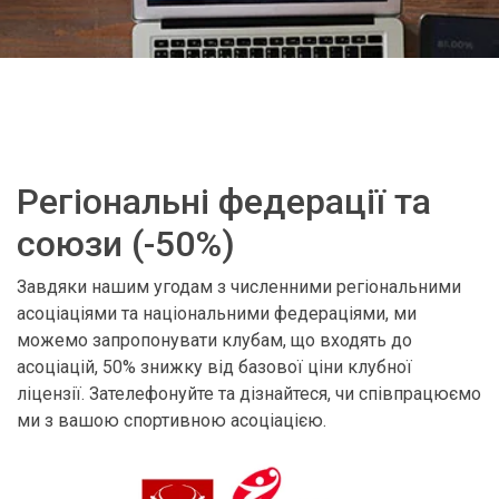
Регіональні федерації та
союзи (-50%)
Завдяки нашим угодам з численними регіональними
асоціаціями та національними федераціями, ми
можемо запропонувати клубам, що входять до
асоціацій, 50% знижку від базової ціни клубної
ліцензії. Зателефонуйте та дізнайтеся, чи співпрацюємо
ми з вашою спортивною асоціацією.