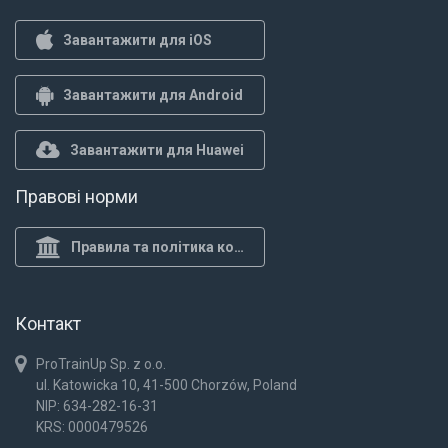
Завантажити для iOS
Завантажити для Android
Завантажити для Huawei
Правові норми
Правила та політика конф.
Контакт
ProTrainUp Sp. z o.o.
ul. Katowicka 10, 41-500 Chorzów, Poland
NIP: 634-282-16-31
KRS: 0000479526