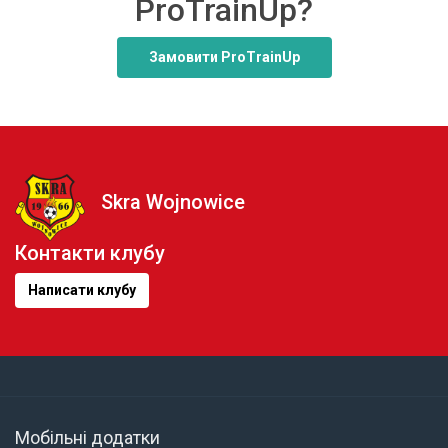
ProTrainUp?
Замовити ProTrainUp
Skra Wojnowice
Контакти клубу
Написати клубу
Мобільні додатки