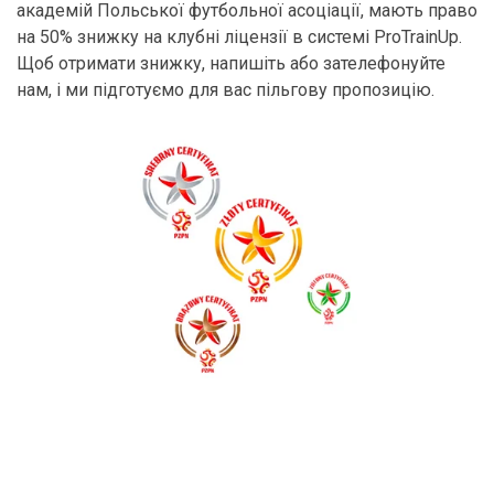
академій Польської футбольної асоціації, мають право
на 50% знижку на клубні ліцензії в системі ProTrainUp.
Щоб отримати знижку, напишіть або зателефонуйте
нам, і ми підготуємо для вас пільгову пропозицію.