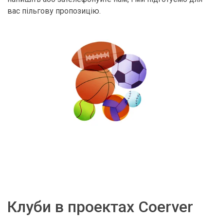
вас пільгову пропозицію.
Клуби в проектах Coerver