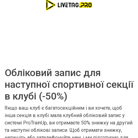
Обліковий запис для
наступної спортивної секції
в клубі (-50%)
Якщо ваш клуб є багатосекційним і ви хочете, щоб
інша секція в клубі мала клубний обліковий запис у
системі ProTrainUp, ви отримаєте 50% знижку на другий
та наступні облікові записи. Щоб отримати знижку,
напишіть або зателефонуйте нам, і ми підготуємо для