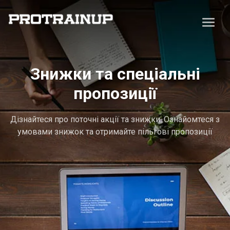
Знижки та спеціальні
пропозиції
Дізнайтеся про поточні акції та знижки. Ознайомтеся з
умовами знижок та отримайте пільгові пропозиції