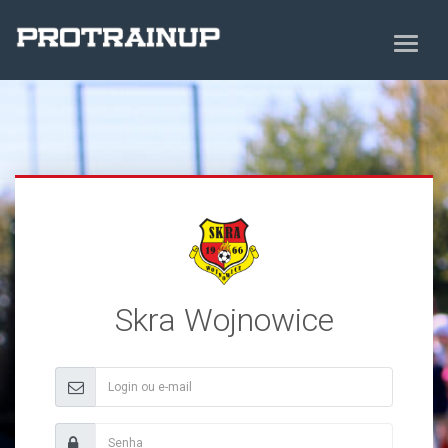
Skra Wojnowice